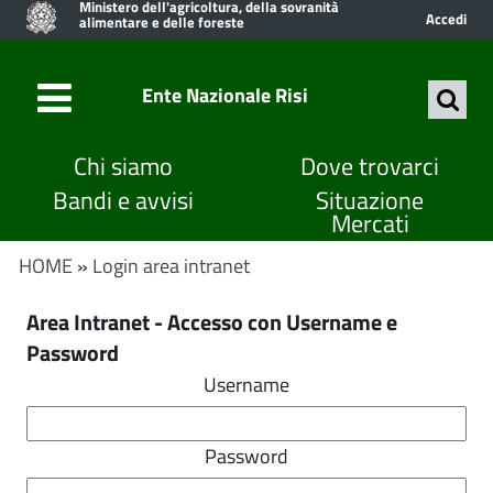
Ministero dell'agricoltura, della sovranità
Accedi
alimentare e delle foreste
Ente Nazionale Risi
Chi siamo
Dove trovarci
Bandi e avvisi
Situazione
Mercati
HOME
»
Login area intranet
Area Intranet - Accesso con Username e
Password
Username
Password