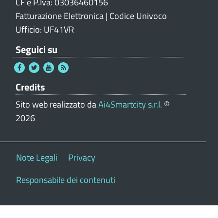
CF e P.Iva: 03036460156
Fatturazione Elettronica | Codice Univoco
Ufficio: UF41VR
Seguici su
Credits
Sito web realizzato da
Ai4Smartcity s.r.l.
©
2026
Note Legali
Privacy
Responsabile dei contenuti