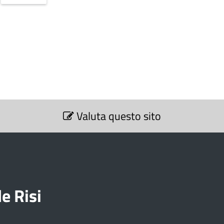
Valuta questo sito
e Risi