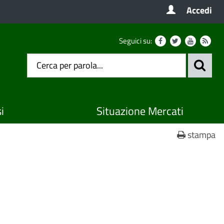
Accedi
Seguici su:
i
Situazione Mercati
stampa