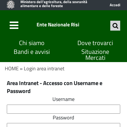
Ministero dell'agricoltura, della sovranità
Accedi
alimentare e delle foreste
Ente Nazionale Risi
Chi siamo
Dove trovarci
Bandi e avvisi
Situazione
Mercati
HOME
»
Login area intranet
Area Intranet - Accesso con Username e
Password
Username
Password