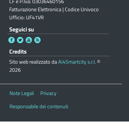
CF e P.Iva: 03036460156
Fatturazione Elettronica | Codice Univoco
Ufficio: UF41VR
Seguici su
Credits
Sito web realizzato da
Ai4Smartcity s.r.l.
©
2026
Note Legali
Privacy
Responsabile dei contenuti