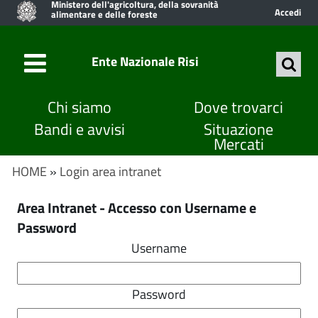
Ministero dell'agricoltura, della sovranità
Accedi
alimentare e delle foreste
Ente Nazionale Risi
Chi siamo
Dove trovarci
Bandi e avvisi
Situazione
Mercati
HOME
»
Login area intranet
Area Intranet - Accesso con Username e
Password
Username
Password