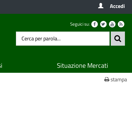
Accedi
Seguici su:
i
Situazione Mercati
stampa