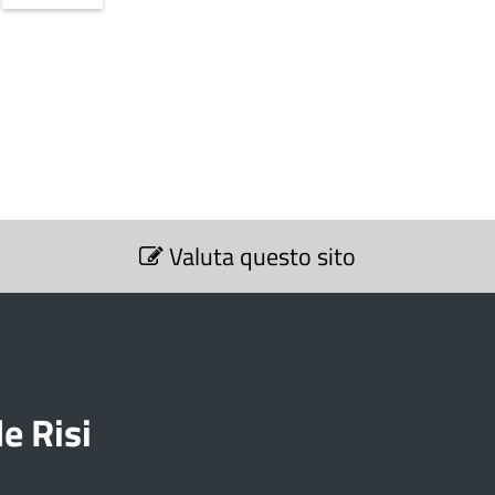
Valuta questo sito
e Risi