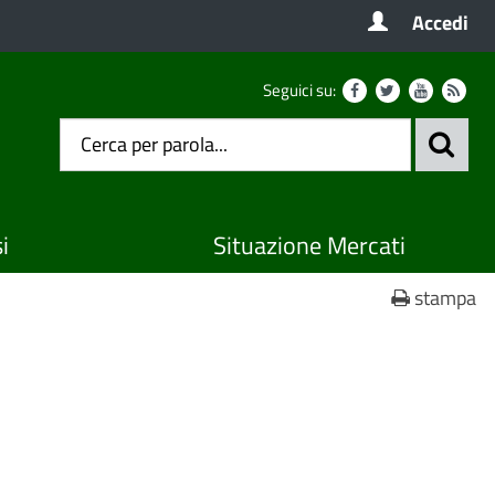
Accedi
Seguici su:
i
Situazione Mercati
stampa