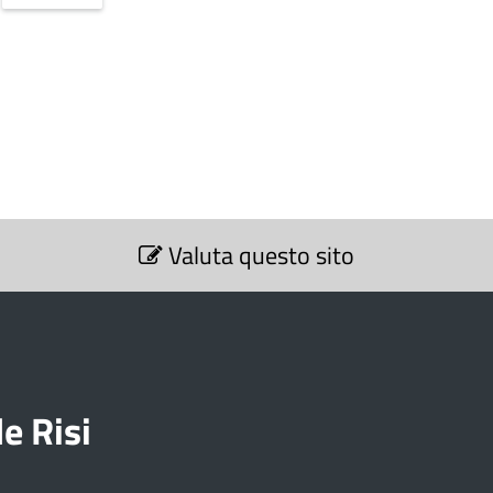
Valuta questo sito
e Risi