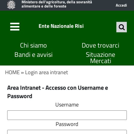
Ministero dell'agricoltura, della sovranità
Accedi
alimentare e delle foreste
Ente Nazionale Risi
Chi siamo
Dove trovarci
Bandi e avvisi
Situazione
Mercati
HOME
»
Login area intranet
Area Intranet - Accesso con Username e
Password
Username
Password