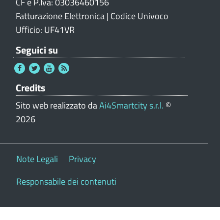
CF e P.Iva: 03036460156
Fatturazione Elettronica | Codice Univoco
Ufficio: UF41VR
Seguici su
Credits
Sito web realizzato da
Ai4Smartcity s.r.l.
©
2026
Note Legali
Privacy
Responsabile dei contenuti