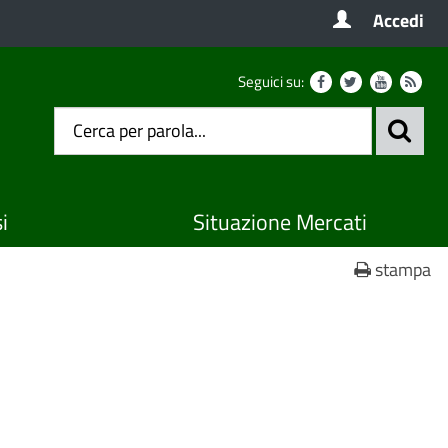
Accedi
Seguici su:
i
Situazione Mercati
stampa