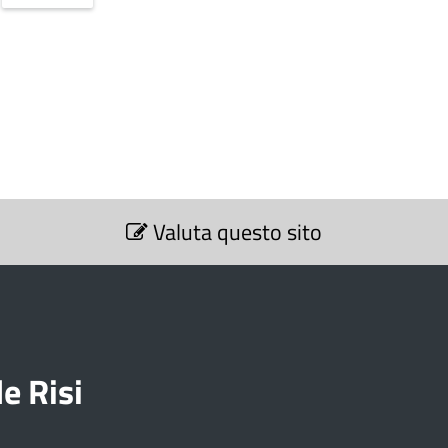
Valuta questo sito
e Risi