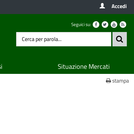
Accedi
Seguici su:
i
Situazione Mercati
stampa