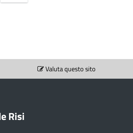
Valuta questo sito
e Risi