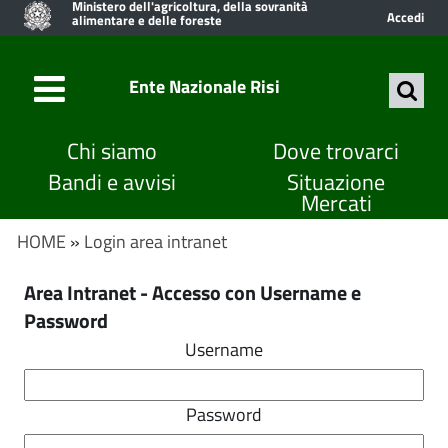
Ministero dell'agricoltura, della sovranità
Accedi
alimentare e delle foreste
Ente Nazionale Risi
Chi siamo
Dove trovarci
Bandi e avvisi
Situazione
Mercati
HOME
»
Login area intranet
Area Intranet - Accesso con Username e
Password
Username
Password