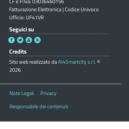
CF e P.Iva: 03036460156
Fatturazione Elettronica | Codice Univoco
Ufficio: UF41VR
Seguici su
Credits
Sito web realizzato da
Ai4Smartcity s.r.l.
©
2026
Note Legali
Privacy
Responsabile dei contenuti