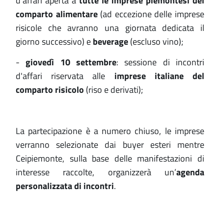
d'affari aperta a
tutte le imprese piemontesi del
comparto alimentare
(ad eccezione delle imprese
risicole che avranno una giornata dedicata il
giorno successivo) e
beverage
(escluso vino);
-
giovedì 10 settembre
: sessione di incontri
d'affari riservata alle
imprese italiane del
comparto risicolo
(riso e derivati);
La partecipazione è a numero chiuso, le imprese
verranno selezionate dai buyer esteri mentre
Ceipiemonte, sulla base delle manifestazioni di
interesse raccolte, organizzerà un’
agenda
personalizzata di incontri
.