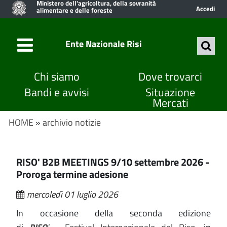
Ministero dell'agricoltura, della sovranità
Accedi
alimentare e delle foreste
Ente Nazionale Risi
Chi siamo
Dove trovarci
Bandi e avvisi
Situazione
Mercati
HOME
»
archivio notizie
RISO' B2B MEETINGS 9/10 settembre 2026 -
Proroga termine adesione
mercoledì 01 luglio 2026
In occasione della seconda edizione