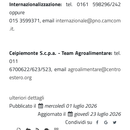
Internazionalizzazione:
tel. 0161 598296/242
oppure
015 3599371, email
internazionale@pno.camcom
.it
.
Ceipiemonte S.c.p.a. - Team Agroalimentare:
tel.
011
6700622/623/523, email
agroalimentare@centro
estero.org
ulteriori dettagli
Pubblicato il
mercoledì 01 luglio 2026
Aggiornato il
giovedì 23 luglio 2026
Condividi su