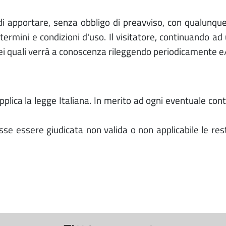
tto di apportare, senza obbligo di preavviso, con qualu
ermini e condizioni d'uso. Il visitatore, continuando ad 
ei quali verrà a conoscenza rileggendo periodicamente e/
applica la legge Italiana. In merito ad ogni eventuale cont
sse essere giudicata non valida o non applicabile le r