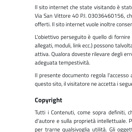
Il sito internet che state visitando è st
Via San Vittore 40 P.I. 03036460156, che 
offerti. Il sito internet vuole inoltre conse
L'obiettivo perseguito è quello di fornire
allegati, moduli, link ecc.) possono talv
attiva. Qualora doveste rilevare degli err
adeguata tempestività.
Il presente documento regola l'accesso al
questo sito, il visitatore ne accetta i segu
copyright
Tutti i Contenuti, come sopra definiti, c
d'autore e sulla proprietà intellettuale. 
per trarne qualsivoglia utilità. Gli ogg