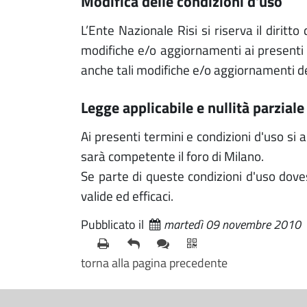
modifica delle condizioni d'uso
L’Ente Nazionale Risi si riserva il diri
modifiche e/o aggiornamenti ai presenti t
anche tali modifiche e/o aggiornamenti d
legge applicabile e nullità parziale
Ai presenti termini e condizioni d'uso si 
sarà competente il foro di Milano.
Se parte di queste condizioni d'uso dove
valide ed efficaci.
Pubblicato il
martedì 09 novembre 2010
torna alla pagina precedente
S