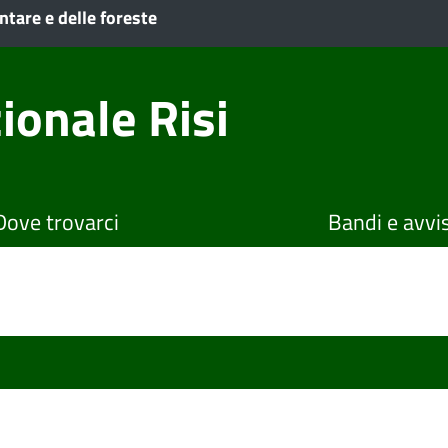
ntare e delle foreste
ionale Risi
Dove trovarci
Bandi e avvis