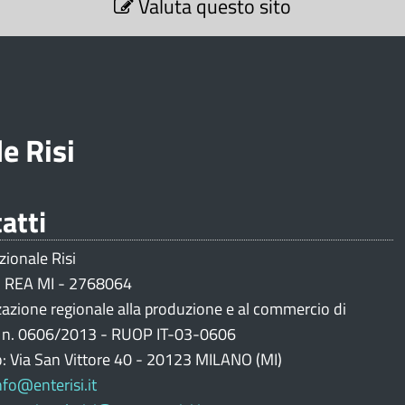
Valuta questo sito
e Risi
atti
zionale Risi
 REA MI - 2768064
zazione regionale alla produzione e al commercio di
i n. 0606/2013 - RUOP IT-03-0606
o: Via San Vittore 40 - 20123 MILANO (MI)
nfo@enterisi.it