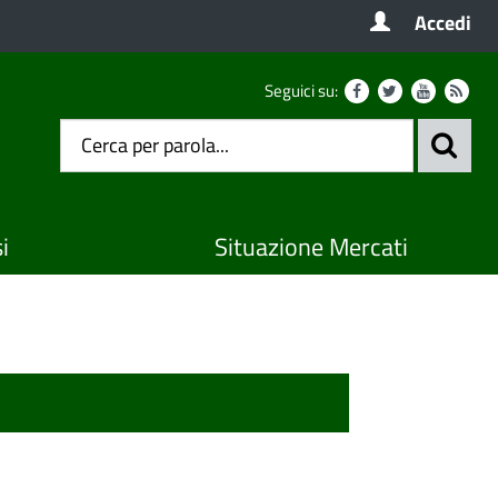
Accedi
Seguici su:
i
Situazione Mercati