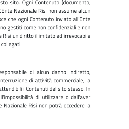
uesto sito. Ogni Contenuto (documento,
. L’Ente Nazionale Risi non assume alcun
tisce che ogni Contenuto inviato all’Ente
anno gestiti come non confidenziali e non
Risi un diritto illimitato ed irrevocabile
collegati.
responsabile di alcun danno indiretto,
interruzione di attività commerciale, la
attendibili i Contenuti del sito stesso. In
l'impossibilità di utilizzare o dall'aver
Ente Nazionale Risi non potrà eccedere la