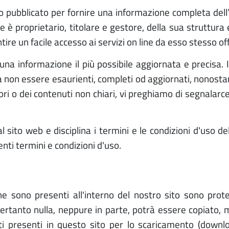
ato pubblicato per fornire una informazione completa del
è proprietario, titolare e gestore, della sua struttura
ntire un facile accesso ai servizi on line da esso stesso off
 una informazione il più possibile aggiornata e precisa. 
olta non essere esaurienti, completi od aggiornati, nonos
ori o dei contenuti non chiari, vi preghiamo di segnalarce
 sito web e disciplina i termini e le condizioni d'uso 
enti termini e condizioni d'uso.
he sono presenti all'interno del nostro sito sono prote
Pertanto nulla, neppure in parte, potrà essere copiato, m
etti presenti in questo sito per lo scaricamento (downl