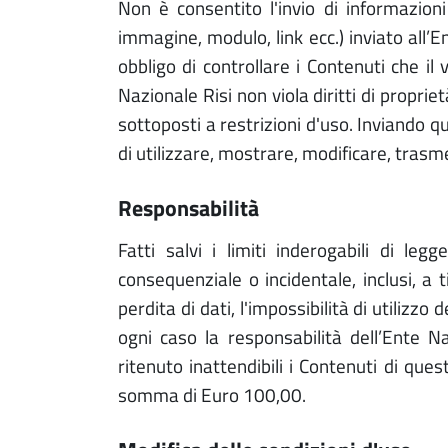
Non è consentito l'invio di informazion
immagine, modulo, link ecc.) inviato all’
obbligo di controllare i Contenuti che il 
Nazionale Risi non viola diritti di propri
sottoposti a restrizioni d'uso. Inviando qu
di utilizzare, mostrare, modificare, trasme
responsabilità
Fatti salvi i limiti inderogabili di le
consequenziale o incidentale, inclusi, a 
perdita di dati, l'impossibilità di utilizzo
ogni caso la responsabilità dell’Ente Nazi
ritenuto inattendibili i Contenuti di ques
somma di Euro 100,00.