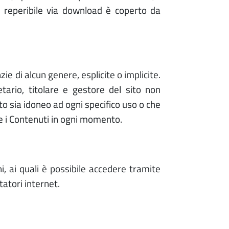
o reperibile via download è coperto da
ie di alcun genere, esplicite o implicite.
tario, titolare e gestore del sito non
uto sia idoneo ad ogni specifico uso o che
re i Contenuti in ogni momento.
i, ai quali è possibile accedere tramite
tatori internet.