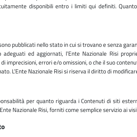
itamente disponibili entro i limiti qui definiti. Quant
ono pubblicati nello stato in cui si trovano e senza garanz
o adeguati ed aggiornati, l’Ente Nazionale Risi proprie
 di imprecisioni, errori e/o omissioni, o che il suo conten
o. L’Ente Nazionale Risi si riserva il diritto di modifica
nsabilità per quanto riguarda i Contenuti di siti estern
’Ente Nazionale Risi, forniti come semplice servizio ai visi
to