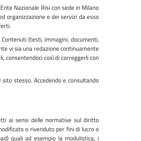
l’Ente Nazionale Risi con sede in Milano
 ed organizzazione e dei servizi da esso
erti.
I Contenuti (testi, immagini, documenti,
tante vi sia una redazione continuamente
li, consentendoci così di correggerli con
del sito stesso. Accedendo e consultando
tti ai sensi delle normative sul diritto
odificato o rivenduto per fini di lucro o
oad) quali ad esempio la modulistica, i