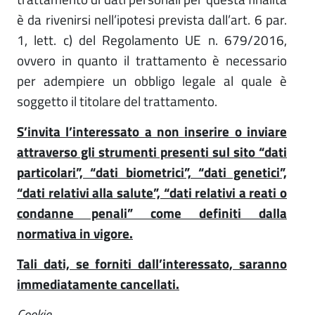
è da rivenirsi nell’ipotesi prevista dall’art. 6 par.
1, lett. c) del Regolamento UE n. 679/2016,
ovvero in quanto il trattamento è necessario
per adempiere un obbligo legale al quale è
soggetto il titolare del trattamento.
S’invita l’interessato a non inserire o inviare
attraverso gli strumenti presenti sul sito “dati
particolari”, “dati biometrici”, “dati genetici”,
“dati relativi alla salute”, “dati relativi a reati o
condanne penali” come definiti dalla
normativa in vigore.
Tali dati, se forniti dall’interessato, saranno
immediatamente cancellati.
Cookie