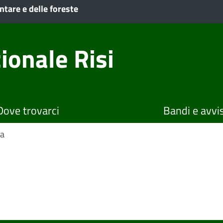
ntare e delle foreste
ionale Risi
Dove trovarci
Bandi e avvis
ca