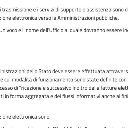
 trasmissione e i servizi di supporto e assistenza sono d
zione elettronica verso le Amministrazioni pubbliche.
ce Univoco e il nome dell’Ufficio al quale dovranno essere 
ministrazioni dello Stato deve essere effettuata attravers
, le cui modalità di funzionamento sono state definite con
esso di "ricezione e successivo inoltro delle fatture ele
i in forma aggregata e dei flussi informativi anche ai fini
azione elettronica sono: