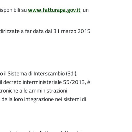
isponibili su
www.fatturapa.gov.it
, un
indirizzate a far data dal 31 marzo 2015
o il Sistema di Interscambio (SdI),
 il decreto interministeriale 55/2013, è
ttroniche alle amministrazioni
 della loro integrazione nei sistemi di