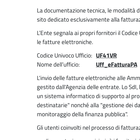
La documentazione tecnica, le modalità di
sito dedicato esclusivamente alla fattura
L’Ente segnala ai propri fornitori il Codi
le fatture elettroniche.
Codice Univoco Ufficio:
UF41VR
Nome dell’ufficio:
Uff_eFatturaPA
L'invio delle fatture elettroniche alle Am
gestito dall'Agenzia delle entrate. Lo SdI
un sistema informatico di supporto al proc
destinatarie" nonché alla "gestione dei dat
monitoraggio della finanza pubblica".
Gli utenti coinvolti nel processo di fattur