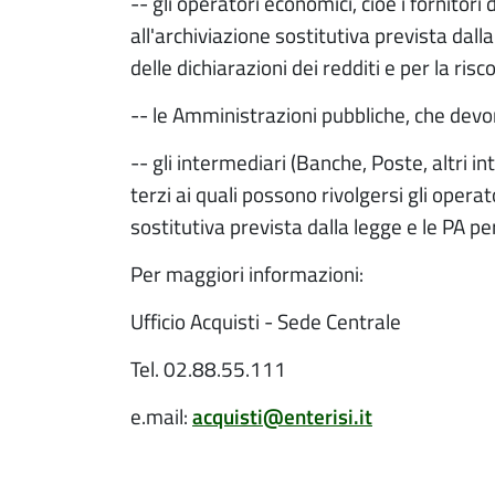
-- gli operatori economici, cioè i fornitori
all'archiviazione sostitutiva prevista dal
delle dichiarazioni dei redditi e per la r
-- le Amministrazioni pubbliche, che devon
-- gli intermediari (Banche, Poste, altri in
terzi ai quali possono rivolgersi gli opera
sostitutiva prevista dalla legge e le PA per
Per maggiori informazioni:
Ufficio Acquisti - Sede Centrale
Tel. 02.88.55.111
e.mail:
acquisti@enterisi.it