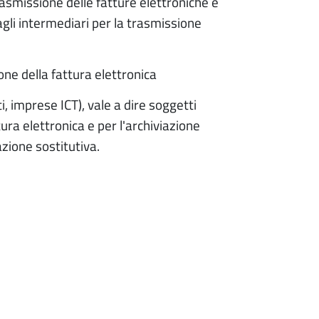
/trasmissione delle fatture elettroniche e
agli intermediari per la trasmissione
one della fattura elettronica
ti, imprese ICT), vale a dire soggetti
ura elettronica e per l'archiviazione
azione sostitutiva.