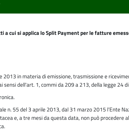
T
ti a cui si applica lo Split Payment
per le fatture emesse
le 2013 in materia di emissione, trasmissione e ricevimen
 ai sensi dell'art. 1, commi da 209 a 213, della legge 24
ronica.
iale n. 55 del 3 aprile 2013, dal 31 marzo 2015 l’Ente Na
acea e, a tre mesi da questa data, non può procedere a
ca.