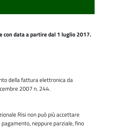
 con data a partire dal 1 luglio 2017.
to della fattura elettronica da
 dicembre 2007 n. 244.
zionale Risi non può più accettare
l pagamento, neppure parziale, fino