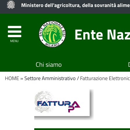
Ministero dell'agricoltura, della sovranità alime
Ente Naz
MENU
Chi siamo
HOME
» Settore Amministrativo /
Fatturazione Elettroni