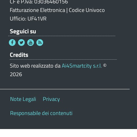
CF e P.Iva: 03036460156
Fatturazione Elettronica | Codice Univoco
Ufficio: UF41VR
Seguici su
Credits
Sito web realizzato da
Ai4Smartcity s.r.l.
©
2026
Note Legali
Privacy
Responsabile dei contenuti