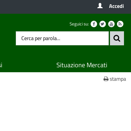
Accedi
Seguici su:
i
Situazione Mercati
stampa