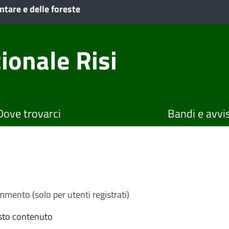
ntare e delle foreste
ionale Risi
Dove trovarci
Bandi e avvis
mento (solo per utenti registrati)
sto contenuto