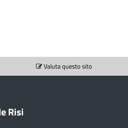
Valuta questo sito
e Risi