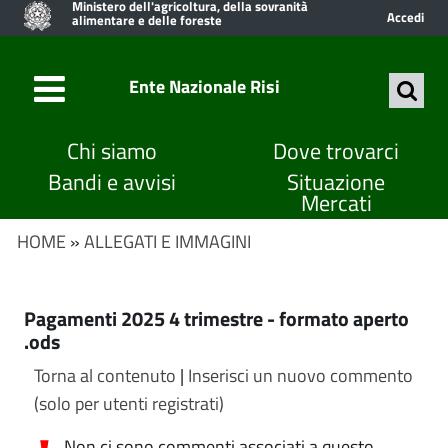
Ministero dell'agricoltura, della sovranità
Accedi
alimentare e delle foreste
Ente Nazionale Risi
Chi siamo
Dove trovarci
Bandi e avvisi
Situazione
Mercati
HOME
»
ALLEGATI E IMMAGINI
Pagamenti 2025 4 trimestre - formato aperto
.ods
Torna al contenuto
|
Inserisci un nuovo commento
(solo per utenti registrati)
Non ci sono commenti associati a questo