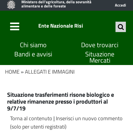
Ministero dell'agricoltura, della sovranità
Accedi
alimentare e delle foreste
Ente Nazionale Risi
Chi siamo
Dove trovarci
Bandi e avvisi
Situazione
Mercati
HOME
»
ALLEGATI E IMMAGINI
Situazione trasferimenti risone biologico e
relative rimanenze presso i produttori al
9/7/19
Torna al contenuto
|
Inserisci un nuovo commento
(solo per utenti registrati)