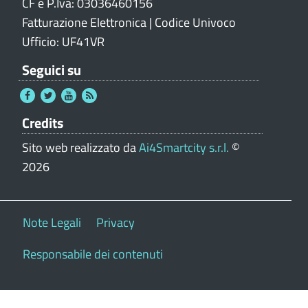
CF e P.Iva: 03036460156
Fatturazione Elettronica | Codice Univoco
Ufficio: UF41VR
Seguici su
Credits
Sito web realizzato da
Ai4Smartcity s.r.l.
©
2026
Note Legali
Privacy
Responsabile dei contenuti