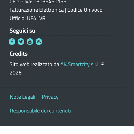
CF e P.Iva: 03036460156
Fatturazione Elettronica | Codice Univoco
Ufficio: UF41VR
Seguici su
Credits
Sito web realizzato da
Ai4Smartcity s.r.l.
©
2026
Note Legali
Privacy
Responsabile dei contenuti