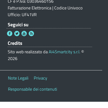
CF e P.Iva: 03036460156
Fatturazione Elettronica | Codice Univoco
Ufficio: UF41VR
Seguici su
Credits
Sito web realizzato da
Ai4Smartcity s.r.l.
©
2026
Note Legali
Privacy
Responsabile dei contenuti