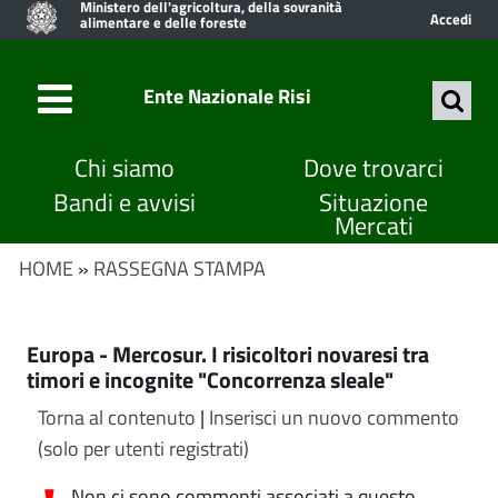
Ministero dell'agricoltura, della sovranità
Accedi
alimentare e delle foreste
Ente Nazionale Risi
Chi siamo
Dove trovarci
Bandi e avvisi
Situazione
Mercati
HOME
»
RASSEGNA STAMPA
Europa - Mercosur. I risicoltori novaresi tra
timori e incognite "Concorrenza sleale"
Torna al contenuto
|
Inserisci un nuovo commento
(solo per utenti registrati)
Non ci sono commenti associati a questo