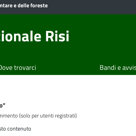
ntare e delle foreste
ionale Risi
Dove trovarci
Bandi e avvis
so”
mento (solo per utenti registrati)
sto contenuto