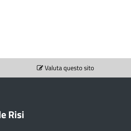
Valuta questo sito
e Risi