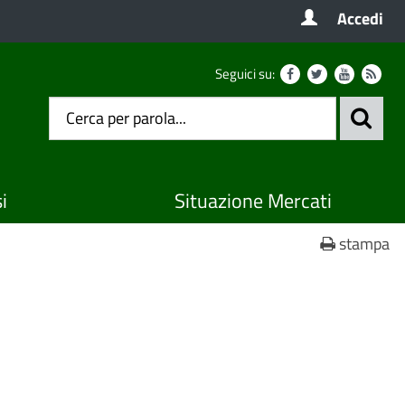
Accedi
Seguici su:
i
Situazione Mercati
stampa