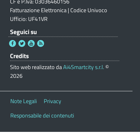
CF e P.Iva: 03036460156
Fatturazione Elettronica | Codice Univoco
Ufficio: UF41VR
Seguici su
Credits
Sito web realizzato da
Ai4Smartcity s.r.l.
©
2026
Note Legali
Privacy
Responsabile dei contenuti