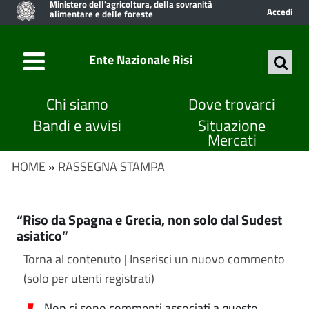
Ministero dell'agricoltura, della sovranità
Accedi
alimentare e delle foreste
Ente Nazionale Risi
Chi siamo
Dove trovarci
Bandi e avvisi
Situazione
Mercati
HOME
»
RASSEGNA STAMPA
“Riso da Spagna e Grecia, non solo dal Sudest
asiatico”
Torna al contenuto
|
Inserisci un nuovo commento
(solo per utenti registrati)
Non ci sono commenti associati a questo