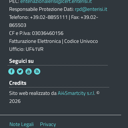
PEC:
entenazionalerisi@cert.enterisi.it
Responsabile Protezione Dati:
rpd@enterisi.it
Telefono: +39.02-8855111 | Fax: +39.02-
865503
CF e P.Iva: 03036460156
Fatturazione Elettronica | Codice Univoco
Ufficio: UF41VR
Seguici su
Credits
Sito web realizzato da
Ai4Smartcity s.r.l.
©
2026
Note Legali
Privacy