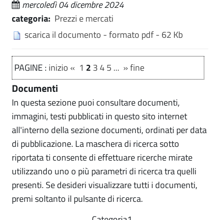
mercoledì 04 dicembre 2024
categoria:
Prezzi e mercati
scarica il documento - formato pdf - 62 Kb
PAGINE :
inizio
«
1
2
3
4
5
...
»
fine
Documenti
In questa sezione puoi consultare documenti,
immagini, testi pubblicati in questo sito internet
all'interno della sezione documenti, ordinati per data
di pubblicazione. La maschera di ricerca sotto
riportata ti consente di effettuare ricerche mirate
utilizzando uno o più parametri di ricerca tra quelli
presenti. Se desideri visualizzare tutti i documenti,
premi soltanto il pulsante di ricerca.
Categoria1