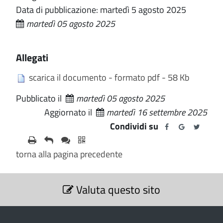
Data di pubblicazione: martedì 5 agosto 2025
martedì 05 agosto 2025
Allegati
scarica il documento - formato pdf - 58 Kb
Pubblicato il
martedì 05 agosto 2025
Aggiornato il
martedì 16 settembre 2025
Condividi su
torna alla pagina precedente
S
Valuta questo sito
e
z
i