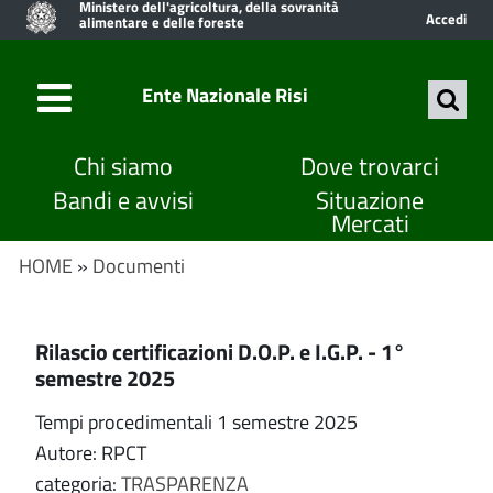
Ministero dell'agricoltura, della sovranità
Accedi
alimentare e delle foreste
Ente Nazionale Risi
Chi siamo
Dove trovarci
Bandi e avvisi
Situazione
Mercati
HOME
»
Documenti
Rilascio certificazioni D.O.P. e I.G.P. - 1°
semestre 2025
Tempi procedimentali 1 semestre 2025
Autore: RPCT
categoria:
TRASPARENZA