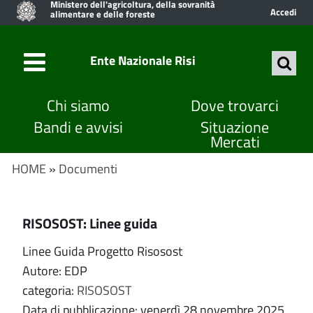
Ministero dell'agricoltura, della sovranità
Accedi
alimentare e delle foreste
Ente Nazionale Risi
Chi siamo
Dove trovarci
Bandi e avvisi
Situazione
Mercati
HOME
»
Documenti
RISOSOST: Linee guida
Linee Guida Progetto Risosost
Autore: EDP
categoria:
RISOSOST
Data di pubblicazione: venerdì 28 novembre 2025