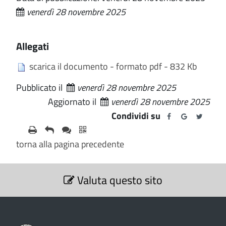
venerdì 28 novembre 2025
Allegati
scarica il documento - formato pdf - 832 Kb
Pubblicato il
venerdì 28 novembre 2025
Aggiornato il
venerdì 28 novembre 2025
Condividi su
torna alla pagina precedente
S
Valuta questo sito
e
z
i
o