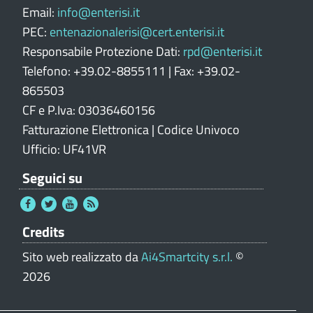
e
Email:
info@enterisi.it
PEC:
entenazionalerisi@cert.enterisi.it
Responsabile Protezione Dati:
rpd@enterisi.it
Telefono: +39.02-8855111 | Fax: +39.02-
865503
CF e P.Iva: 03036460156
Fatturazione Elettronica | Codice Univoco
Ufficio: UF41VR
Seguici su
Credits
Sito web realizzato da
Ai4Smartcity s.r.l.
©
2026