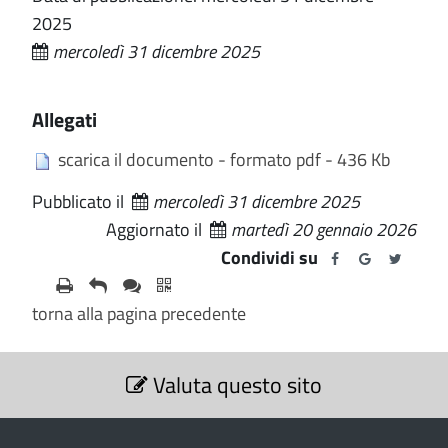
2025
mercoledì 31 dicembre 2025
Allegati
scarica il documento - formato pdf - 436 Kb
Pubblicato il
mercoledì 31 dicembre 2025
Aggiornato il
martedì 20 gennaio 2026
Condividi su
torna alla pagina precedente
S
Valuta questo sito
e
z
i