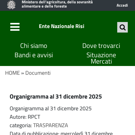
Ministero dell'agricoltura, della sovranità
Accedi
alimentare e delle foreste
Ente Nazionale Risi
Chi siamo
Dove trovarci
Bandi e avvisi
Situazione
Mercati
HOME
»
Documenti
Organigramma al 31 dicembre 2025
Organigramma al 31 dicembre 2025
Autore: RPCT
categoria:
TRASPARENZA
Data di pubblicazione: mercoledì 31 dicembre