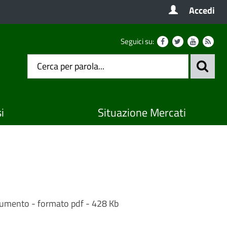
Accedi
Seguici su:
i
Situazione Mercati
ocumento - formato pdf - 428 Kb