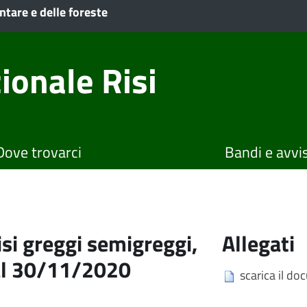
ntare e delle foreste
ionale Risi
Dove trovarci
Bandi e avvis
si greggi semigreggi,
Allegati
 al 30/11/2020
scarica il d