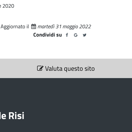
re 2020
Aggiornato il
martedì 31 maggio 2022
Condividi su
Valuta questo sito
e Risi