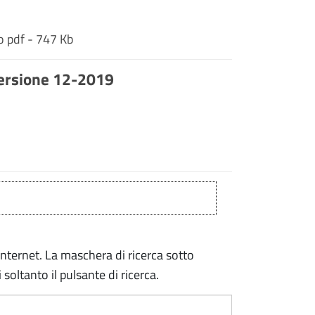
o pdf - 747 Kb
 versione 12-2019
internet. La maschera di ricerca sotto
soltanto il pulsante di ricerca.