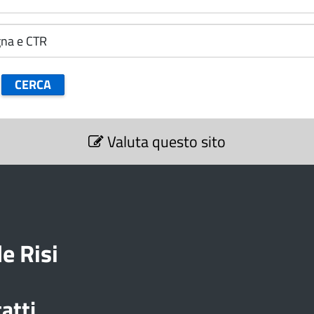
Valuta questo sito
e Risi
atti