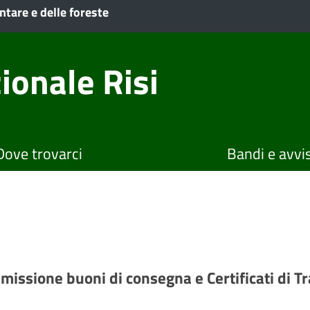
ntare e delle foreste
ionale Risi
Dove trovarci
Bandi e avvis
emissione buoni di consegna e Certificati di