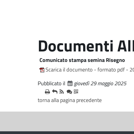
Documenti Al
Comunicato stampa semina Risegno
Scarica il documento - formato pdf - 2
Pubblicato il
giovedì 29 maggio 2025
torna alla pagina precedente
S
e