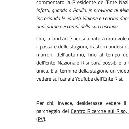
commentato la Presidente dell’Ente Nazi
infatti, quando a Paullo, in provincia di Mil
incrociando le varietà Vialone e Lencino dop
anni prima nei campi della sua cascina
».
Ora, la land art è per sua natura mutevole 
il passare delle stagioni, trasformandosi da
marroni dell'autunno, fino al tempo dell
dell’Ente Nazionale Risi sarà possibile a
unica. E al termine della stagione un video n
vedere sul canale YouTube dell’Ente Risi.
Per chi, invece, desiderasse vedere il 
parcheggio del
Centro Ricerche sul Riso,
(PV)
.