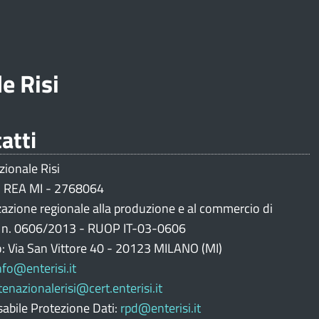
e Risi
atti
zionale Risi
 REA MI - 2768064
zazione regionale alla produzione e al commercio di
i n. 0606/2013 - RUOP IT-03-0606
o: Via San Vittore 40 - 20123 MILANO (MI)
nfo@enterisi.it
tenazionalerisi@cert.enterisi.it
abile Protezione Dati:
rpd@enterisi.it