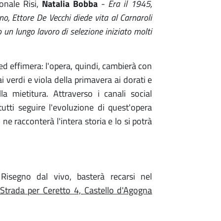
onale Risi,
Natalia Bobba
-
Era il 1945,
ano, Ettore De Vecchi diede vita al Carnaroli
o un lungo lavoro di selezione iniziato molti
ed effimera: l'opera, quindi, cambierà con
i verdi e viola della primavera ai dorati e
a mietitura. Attraverso i canali social
 tutti seguire l'evoluzione di quest'opera
e racconterà l'intera storia e lo si potrà
Risegno dal vivo, basterà recarsi nel
 Strada per Ceretto 4, Castello d'Agogna