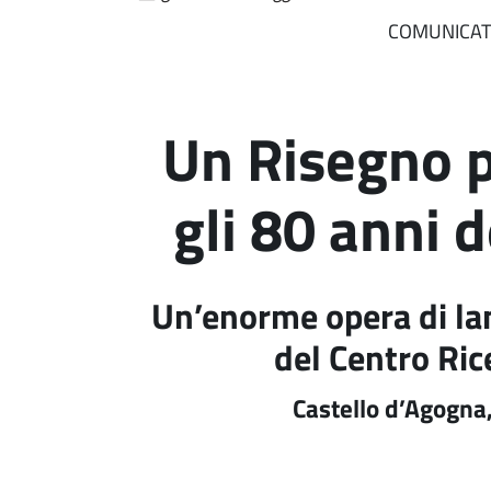
COMUNICAT
Un Risegno p
gli 80 anni 
Un’enorme opera di lan
del Centro Ric
Castello d’Agogna