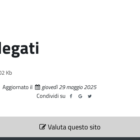
legati
02 Kb
Aggiornato il
giovedì 29 maggio 2025
Condividi su
Valuta questo sito