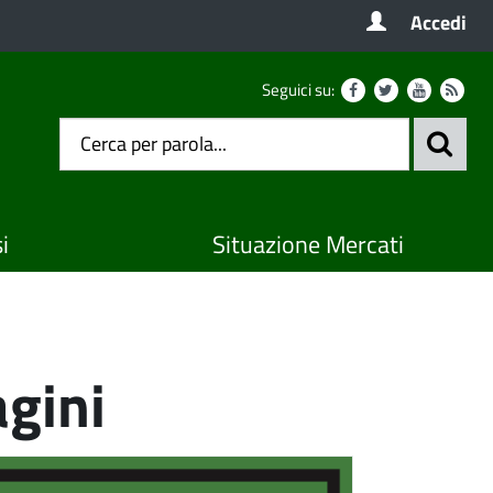
Accedi
Seguici su:
i
Situazione Mercati
gini