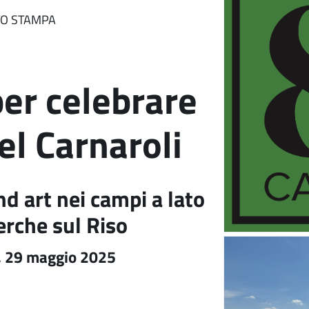
O STAMPA
er celebrare
del Carnaroli
d art nei campi a lato
erche sul Riso
, 29 maggio 2025