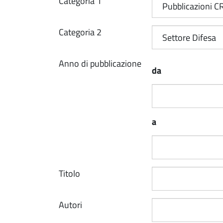
Categoria 1
Categoria 2
Anno di pubblicazione
da
a
Titolo
Autori