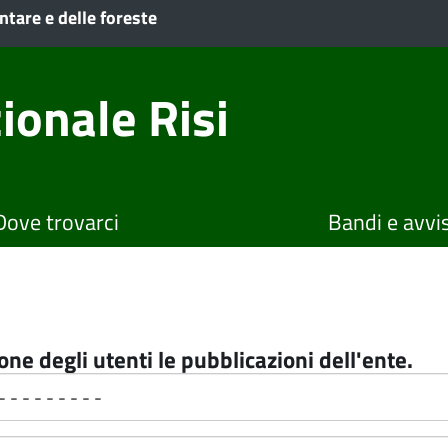
ntare e delle foreste
ionale Risi
Dove trovarci
Bandi e avvis
ne degli utenti le pubblicazioni dell'ente.