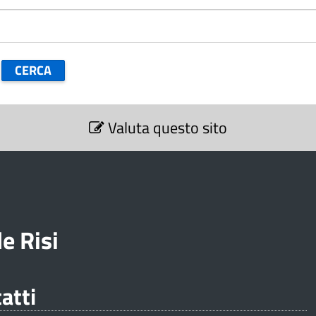
Valuta questo sito
e Risi
atti