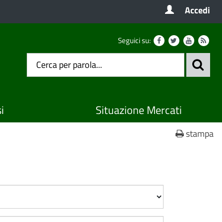
Accedi
Seguici su:
i
Situazione Mercati
stampa