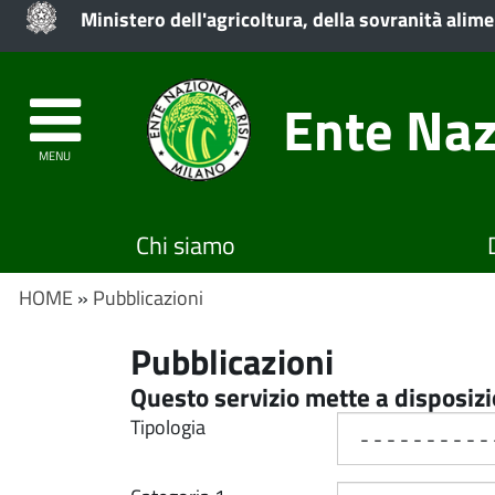
Ministero dell'agricoltura, della sovranità alime
Ente Naz
MENU
Chi siamo
HOME
»
Pubblicazioni
Pubblicazioni
Questo servizio mette a disposizio
Tipologia