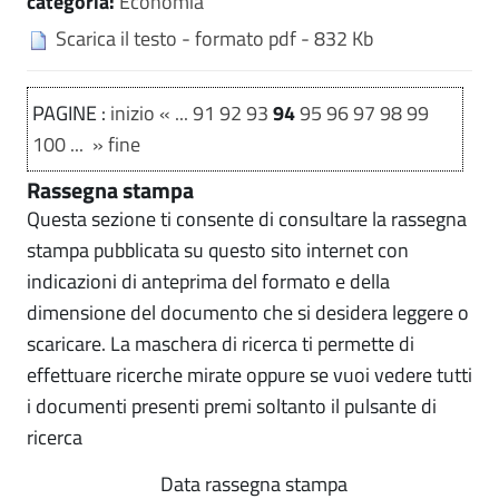
categoria:
Economia
Scarica il testo - formato pdf - 832 Kb
PAGINE :
inizio
«
...
91
92
93
94
95
96
97
98
99
100
...
»
fine
Rassegna stampa
Questa sezione ti consente di consultare la rassegna
stampa pubblicata su questo sito internet con
indicazioni di anteprima del formato e della
dimensione del documento che si desidera leggere o
scaricare. La maschera di ricerca ti permette di
effettuare ricerche mirate oppure se vuoi vedere tutti
i documenti presenti premi soltanto il pulsante di
ricerca
Data rassegna stampa