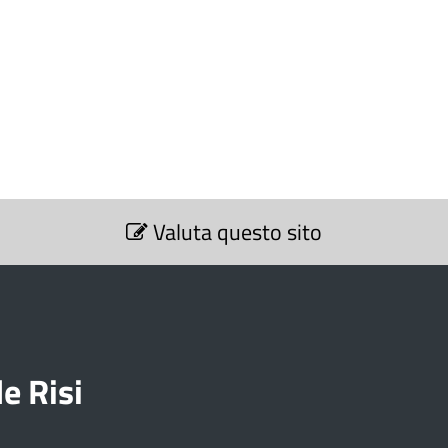
Valuta questo sito
e Risi