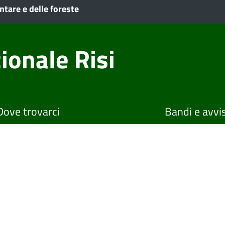
ntare e delle foreste
ionale Risi
Dove trovarci
Bandi e avvis