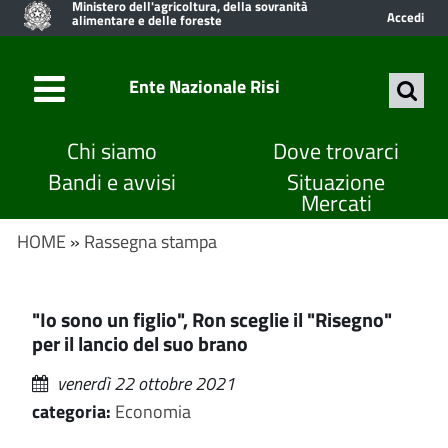
Ministero dell'agricoltura, della sovranità
Accedi
alimentare e delle foreste
Ente Nazionale Risi
Chi siamo
Dove trovarci
Bandi e avvisi
Situazione
Mercati
HOME
»
Rassegna stampa
"Io sono un figlio", Ron sceglie il "Risegno"
per il lancio del suo brano
venerdì 22 ottobre 2021
categoria:
Economia