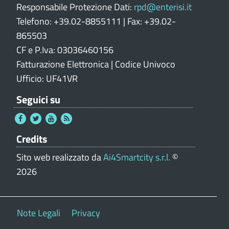
Responsabile Protezione Dati:
rpd@enterisi.it
Telefono: +39.02-8855111 | Fax: +39.02-
865503
CF e P.Iva: 03036460156
Fatturazione Elettronica | Codice Univoco
Ufficio: UF41VR
Seguici su
Credits
Sito web realizzato da
Ai4Smartcity s.r.l.
©
2026
Note Legali
Privacy