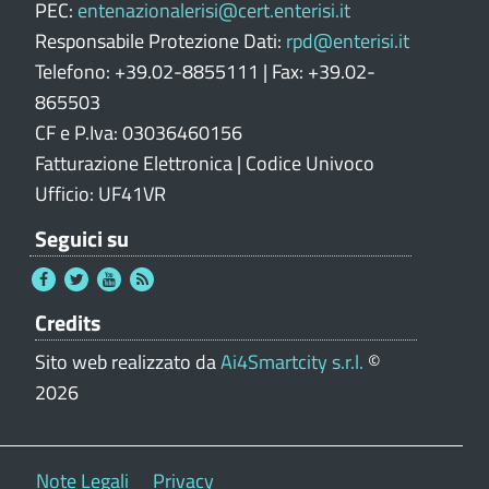
PEC:
entenazionalerisi@cert.enterisi.it
Responsabile Protezione Dati:
rpd@enterisi.it
Telefono: +39.02-8855111 | Fax: +39.02-
865503
CF e P.Iva: 03036460156
Fatturazione Elettronica | Codice Univoco
Ufficio: UF41VR
Seguici su
Credits
Sito web realizzato da
Ai4Smartcity s.r.l.
©
2026
Note Legali
Privacy