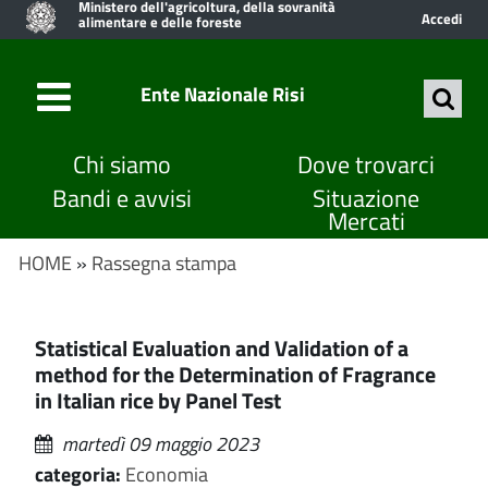
Ministero dell'agricoltura, della sovranità
Accedi
alimentare e delle foreste
Ente Nazionale Risi
Chi siamo
Dove trovarci
Bandi e avvisi
Situazione
Mercati
HOME
»
Rassegna stampa
Statistical Evaluation and Validation of a
method for the Determination of Fragrance
in Italian rice by Panel Test
martedì 09 maggio 2023
categoria:
Economia