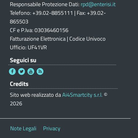
Responsabile Protezione Dati:
rpd@enterisi.it
Telefono: +39.02-8855111 | Fax: +39.02-
865503
CF e P.Iva: 03036460156
Fatturazione Elettronica | Codice Univoco
Ufficio: UF41VR
Seguici su
Credits
Sito web realizzato da
Ai4Smartcity s.r.l.
©
2026
Note Legali
Privacy