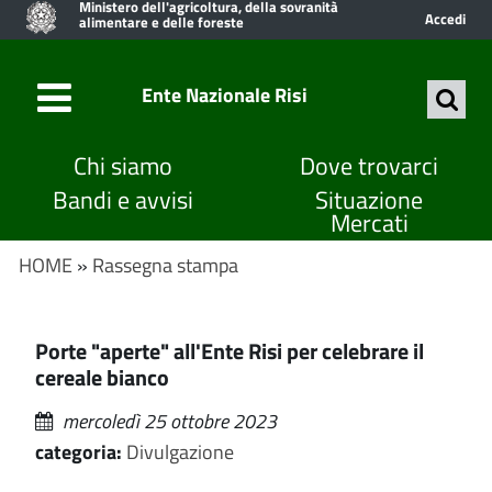
Ministero dell'agricoltura, della sovranità
Accedi
alimentare e delle foreste
Ente Nazionale Risi
Chi siamo
Dove trovarci
Bandi e avvisi
Situazione
Mercati
HOME
»
Rassegna stampa
Porte "aperte" all'Ente Risi per celebrare il
cereale bianco
mercoledì 25 ottobre 2023
categoria:
Divulgazione