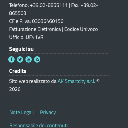
Telefono: +39.02-8855111 | Fax: +39.02-
865503
CF e P.Iva: 03036460156
Fatturazione Elettronica | Codice Univoco
Ufficio: UF41VR
Seguici su
Credits
Sito web realizzato da
Ai4Smartcity s.r.l.
©
2026
Note Legali
Privacy
Responsabile dei contenuti