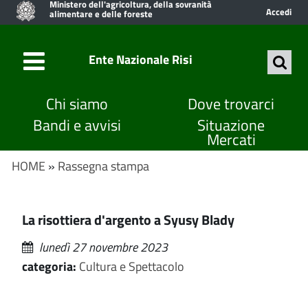
Ministero dell'agricoltura, della sovranità
Accedi
alimentare e delle foreste
Ente Nazionale Risi
Chi siamo
Dove trovarci
Bandi e avvisi
Situazione
Mercati
HOME
»
Rassegna stampa
La risottiera d'argento a Syusy Blady
lunedì 27 novembre 2023
categoria:
Cultura e Spettacolo