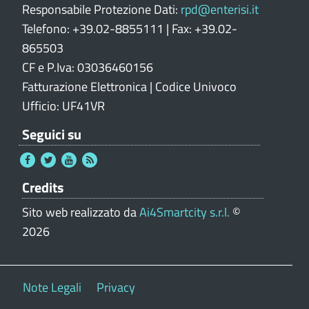
Responsabile Protezione Dati:
rpd@enterisi.it
Telefono: +39.02-8855111 | Fax: +39.02-
865503
CF e P.Iva: 03036460156
Fatturazione Elettronica | Codice Univoco
Ufficio: UF41VR
Seguici su
Credits
Sito web realizzato da
Ai4Smartcity s.r.l.
©
2026
Note Legali
Privacy