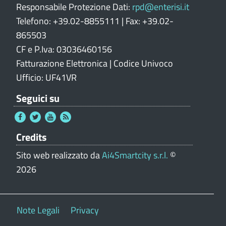
Responsabile Protezione Dati:
rpd@enterisi.it
Telefono: +39.02-8855111 | Fax: +39.02-
865503
CF e P.Iva: 03036460156
Fatturazione Elettronica | Codice Univoco
Ufficio: UF41VR
Seguici su
Credits
Sito web realizzato da
Ai4Smartcity s.r.l.
©
2026
Note Legali
Privacy