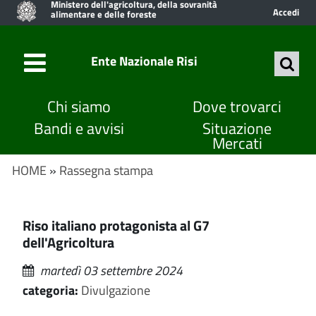
Ministero dell'agricoltura, della sovranità
Accedi
alimentare e delle foreste
Ente Nazionale Risi
Chi siamo
Dove trovarci
Bandi e avvisi
Situazione
Mercati
HOME
»
Rassegna stampa
Riso italiano protagonista al G7
dell'Agricoltura
martedì 03 settembre 2024
categoria:
Divulgazione