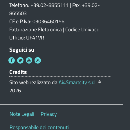
Telefono: +39.02-8855111 | Fax: +39.02-
865503
CF e P.Iva: 03036460156
Fatturazione Elettronica | Codice Univoco
Ufficio: UF41VR
Seguici su
Credits
Sito web realizzato da
Ai4Smartcity s.r.l.
©
2026
Note Legali
Privacy
Responsabile dei contenuti