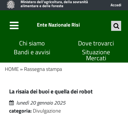
Ministero dell'agricoltura, della sovranità
Accedi
alimentare e delle foreste
Ente Nazionale Risi
Chi siamo
Dove trovarci
Bandi e avvisi
Situazione
Mercati
HOME
»
Rassegna stampa
La risaia dei buoi e quella dei robot
lunedì 20 gennaio 2025
categoria:
Divulgazione