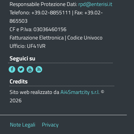
Responsabile Protezione Dati:
rpd@enterisi.it
Telefono: +39.02-8855111 | Fax: +39.02-
865503
CF e P.Iva: 03036460156
Fatturazione Elettronica | Codice Univoco
Ufficio: UF41VR
Seguici su
Credits
Sito web realizzato da
Ai4Smartcity s.r.l.
©
2026
Note Legali
Privacy