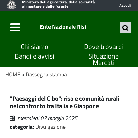
Ministero dell'agricoltura, della sovranità
Accedi
alimentare e delle foreste
Ente Nazionale Risi
Chi siamo
Dove trovarci
Bandi e avvisi
Situazione
Mercati
HOME
»
Rassegna stampa
"Paesaggi del Cibo": riso e comunità rurali
nel confronto tra Italia e Giappone
mercoledì 07 maggio 2025
categoria:
Divulgazione