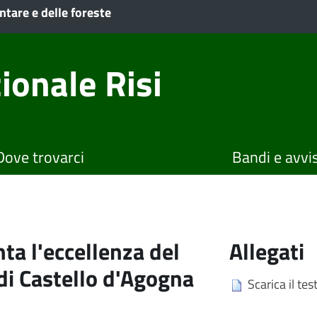
ntare e delle foreste
ionale Risi
Dove trovarci
Bandi e avvis
ta l'eccellenza del
Allegati
 di Castello d'Agogna
Scarica il te