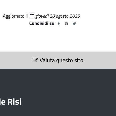
Aggiornato il
giovedì 28 agosto 2025
Condividi su
Valuta questo sito
e Risi