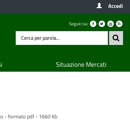
Accedi
Seguici su:
i
Situazione Mercati
sto - formato pdf - 1660 Kb