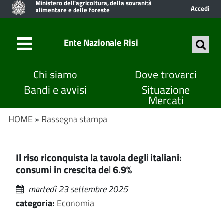
Ministero dell'agricoltura, della sovranità
Accedi
alimentare e delle foreste
Ente Nazionale Risi
Chi siamo
Dove trovarci
Bandi e avvisi
Situazione
Mercati
HOME
»
Rassegna stampa
Il riso riconquista la tavola degli italiani:
consumi in crescita del 6.9%
martedì 23 settembre 2025
categoria:
Economia