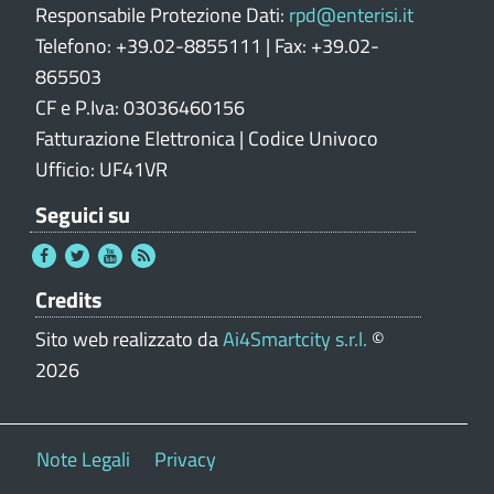
Responsabile Protezione Dati:
rpd@enterisi.it
Telefono: +39.02-8855111 | Fax: +39.02-
865503
CF e P.Iva: 03036460156
Fatturazione Elettronica | Codice Univoco
Ufficio: UF41VR
Seguici su
Credits
Sito web realizzato da
Ai4Smartcity s.r.l.
©
2026
Note Legali
Privacy