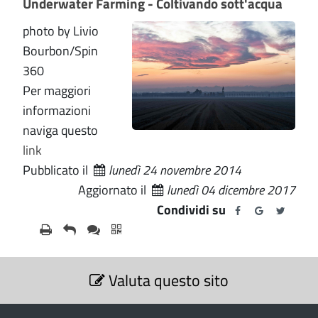
Underwater Farming - Coltivando sott'acqua
photo by Livio
Bourbon/Spin
360
Per maggiori
informazioni
naviga questo
link
Pubblicato il
lunedì 24 novembre 2014
Aggiornato il
lunedì 04 dicembre 2017
Condividi su
S
Valuta questo sito
e
z
i