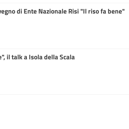
egno di Ente Nazionale Risi "Il riso fa bene"
, il talk a Isola della Scala