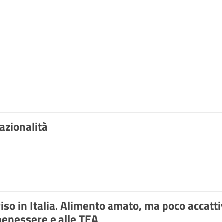
razionalità
riso in Italia. Alimento amato, ma poco accatt
benessere e alle TEA