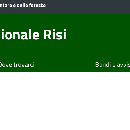
ntare e delle foreste
ionale Risi
Dove trovarci
Bandi e avvis