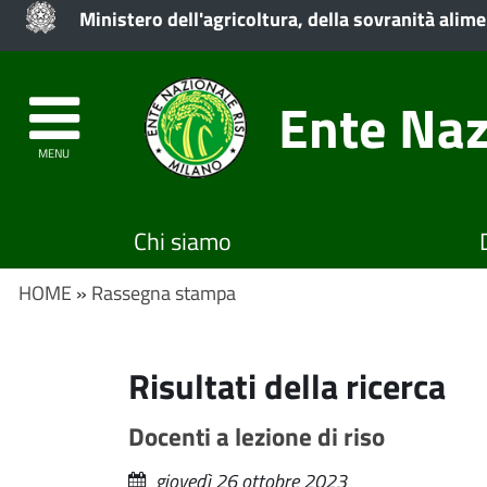
Ministero dell'agricoltura, della sovranità alime
Ente Naz
MENU
Chi siamo
HOME
»
Rassegna stampa
Risultati della ricerca
Docenti a lezione di riso
giovedì 26 ottobre 2023