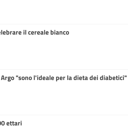
elebrare il cereale bianco
 Argo "sono l'ideale per la dieta dei diabetici"
00 ettari